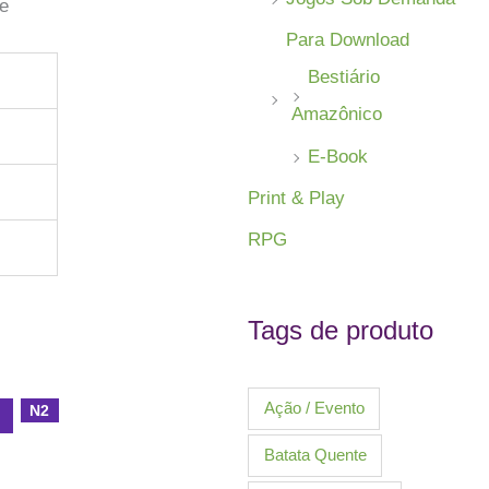
 e
Para Download
Bestiário
Amazônico
E-Book
Print & Play
RPG
Tags de produto
Ação / Evento
N2
l
Batata Quente