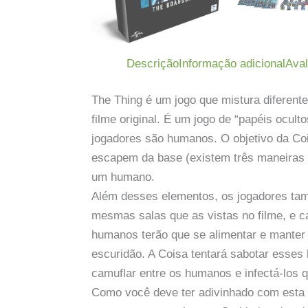
Descrição
Informação adicional
Aval
The Thing é um jogo que mistura diferente
filme original. É um jogo de “papéis ocult
jogadores são humanos. O objetivo da Coi
escapem da base (existem três maneiras 
um humano.
Além desses elementos, os jogadores tam
mesmas salas que as vistas no filme, e 
humanos terão que se alimentar e manter a 
escuridão. A Coisa tentará sabotar esses
camuflar entre os humanos e infectá-los q
Como você deve ter adivinhado com esta b