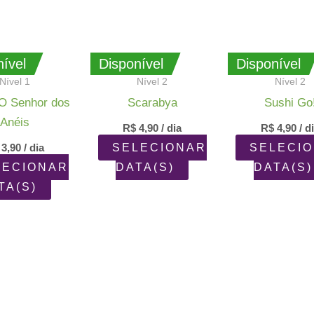
ível
Disponível
Disponível
Nível 1
Nível 2
Nível 2
 O Senhor dos
Scarabya
Sushi Go
Anéis
R$
4,90
/ dia
R$
4,90
/ d
3,90
/ dia
SELECIONAR
SELECI
LECIONAR
DATA(S)
DATA(S)
TA(S)