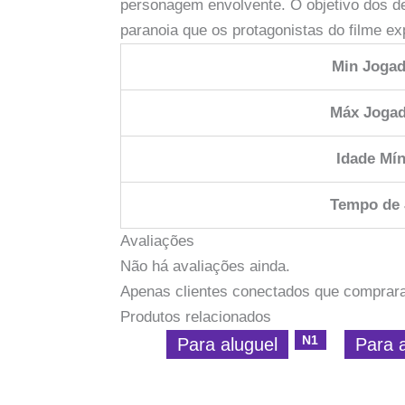
personagem envolvente. O objetivo dos d
paranoia que os protagonistas do filme e
Min Jogad
Máx Joga
Idade Mí
Tempo de
Avaliações
Não há avaliações ainda.
Apenas clientes conectados que comprar
Produtos relacionados
N1
Para aluguel
Para 