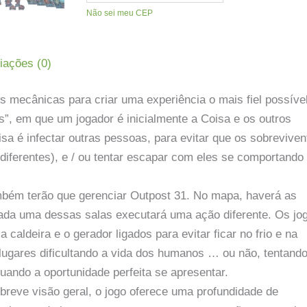
Não sei meu CEP
iações (0)
s mecânicas para criar uma experiência o mais fiel possíve
os”, em que um jogador é inicialmente a Coisa e os outros
sa é infectar outras pessoas, para evitar que os sobreviven
diferentes), e / ou tentar escapar com eles se comportand
bém terão que gerenciar Outpost 31. No mapa, haverá as
cada uma dessas salas executará uma ação diferente. Os jo
caldeira e o gerador ligados para evitar ficar no frio e na
 lugares dificultando a vida dos humanos … ou não, tentand
uando a oportunidade perfeita se apresentar.
reve visão geral, o jogo oferece uma profundidade de