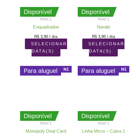
Disponível
Disponível
Nível 1
Nível 1
Enquadrados
Narabi
R$
3,90
/ dia
R$
3,90
/ dia
SELECIONAR
SELECIONAR
DATA(S)
DATA(S)
N1
N1
Para aluguel
Para aluguel
Disponível
Disponível
Nível 1
Nível 1
Monopoly Deal Card
Linha Micro – Caixa 1