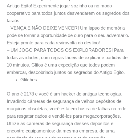
Antigo Egito! Experimente jogar sozinho ou no modo
cooperativo para todos juntos desvendarem os segredos dos
faraós!
– VENÇA E NÃO DEIXE VENCER! Um lapso de memória
pode se tornar a oportunidade de ouro para o seu adversário.
Esteja pronto para cada reviravolta do destino!
– UM JOGO PARA TODOS OS EXPLORADORES! Para
todas as idades, com regras fáceis de explicar e partidas de
10 minutos, Glifos é uma expedição que todos podem
embarcar, descobrindo juntos os segredos do Antigo Egito.
Glitches
O ano é 2178 e você é um hacker de antigas tecnologias.
Invadindo câmeras de segurança de velhos depósitos de
máquinas obsoletas, você está em busca de falhas na rede
para resgatar dados e vendê-los para megacorporações.
Utilize as câmeras de segurança desses depósitos e
encontre equipamentos: da mesma empresa, de uma