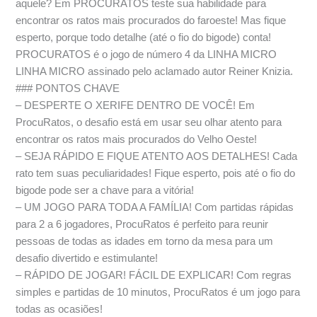
aquele? Em PROCURATOS teste sua habilidade para
encontrar os ratos mais procurados do faroeste! Mas fique
esperto, porque todo detalhe (até o fio do bigode) conta!
PROCURATOS é o jogo de número 4 da LINHA MICRO
LINHA MICRO assinado pelo aclamado autor Reiner Knizia.
### PONTOS CHAVE
– DESPERTE O XERIFE DENTRO DE VOCÊ! Em
ProcuRatos, o desafio está em usar seu olhar atento para
encontrar os ratos mais procurados do Velho Oeste!
– SEJA RÁPIDO E FIQUE ATENTO AOS DETALHES! Cada
rato tem suas peculiaridades! Fique esperto, pois até o fio do
bigode pode ser a chave para a vitória!
– UM JOGO PARA TODA A FAMÍLIA! Com partidas rápidas
para 2 a 6 jogadores, ProcuRatos é perfeito para reunir
pessoas de todas as idades em torno da mesa para um
desafio divertido e estimulante!
– RÁPIDO DE JOGAR! FÁCIL DE EXPLICAR! Com regras
simples e partidas de 10 minutos, ProcuRatos é um jogo para
todas as ocasiões!