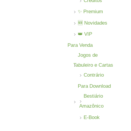
Créditos
✨ Premium
🆕 Novidades
👑 VIP
Para Venda
Jogos de
Tabuleiro e Cartas
Contrário
Para Download
Bestiário
Amazônico
E-Book