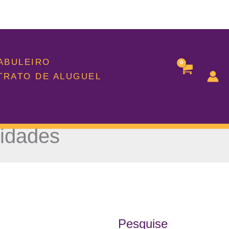
TABULEIRO
TRATO DE ALUGUEL
lidades
Pesquise