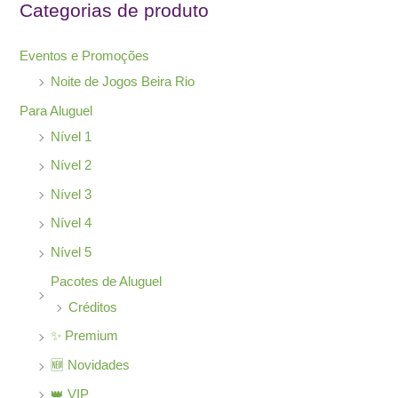
Categorias de produto
p
o
Eventos e Promoções
r
Noite de Jogos Beira Rio
:
Para Aluguel
Nível 1
Nível 2
Nível 3
Nível 4
Nível 5
Pacotes de Aluguel
Créditos
✨ Premium
🆕 Novidades
👑 VIP