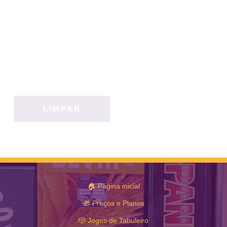
LIMPAR
🏠 Página inicial
🎁 Preços e Planos
🎲 Jogos de Tabuleiro