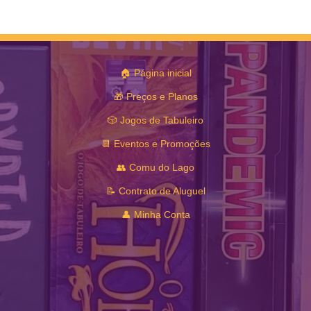
🏠 Página inicial
🎁 Preços e Planos
🎲 Jogos de Tabuleiro
📆 Eventos e Promoções
👥 Comu do Lago
📝 Contrato de Aluguel
👤 Minha Conta