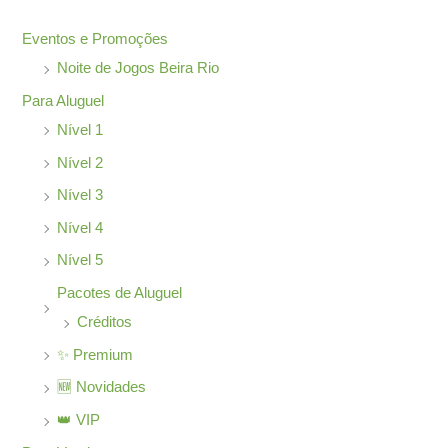
o
Eventos e Promoções
r
Noite de Jogos Beira Rio
:
Para Aluguel
Nível 1
Nível 2
Nível 3
Nível 4
Nível 5
Pacotes de Aluguel
Créditos
✨ Premium
🆕 Novidades
👑 VIP