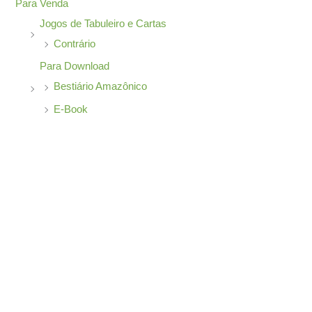
Para Venda
Jogos de Tabuleiro e Cartas
Contrário
Para Download
Bestiário Amazônico
E-Book