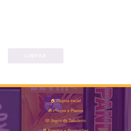
LIMPAR
🏠 Página inicial
🎁 Preços e Planos
🎲 Jogos de Tabuleiro
📆 Eventos e Promoções