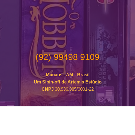
(92) 99498 9109
Manaus - AM - Brasil
Um Sipin-off de Artemis Estúdio
CNPJ
30.936.985/0001-22