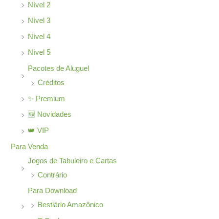
Nível 2
Nível 3
Nível 4
Nível 5
Pacotes de Aluguel
Créditos
✨ Premium
🆕 Novidades
👑 VIP
Para Venda
Jogos de Tabuleiro e Cartas
Contrário
Para Download
Bestiário Amazônico