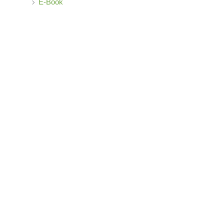
E-Book