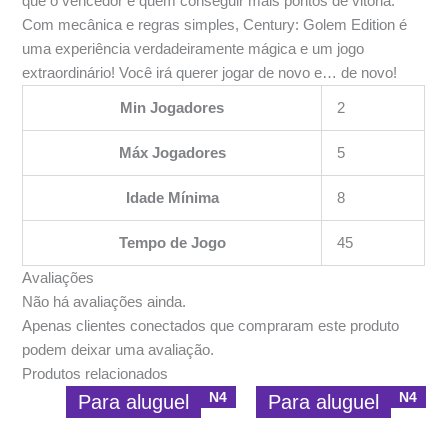
que o vencedor é quem conseguir mais pontos de vitória.
Com mecânica e regras simples, Century: Golem Edition é
uma experiência verdadeiramente mágica e um jogo
extraordinário! Você irá querer jogar de novo e… de novo!
Min Jogadores
2
Máx Jogadores
5
Idade Mínima
8
Tempo de Jogo
45
Avaliações
Não há avaliações ainda.
Apenas clientes conectados que compraram este produto
podem deixar uma avaliação.
Produtos relacionados
N4
N4
Para aluguel
Para aluguel