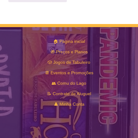
🏠 Página inicial
🎁 Preços e Planos
🎲 Jogos de Tabuleiro
📆 Eventos e Promoções
👥 Comu do Lago
📝 Contrato de Aluguel
👤 Minha Conta