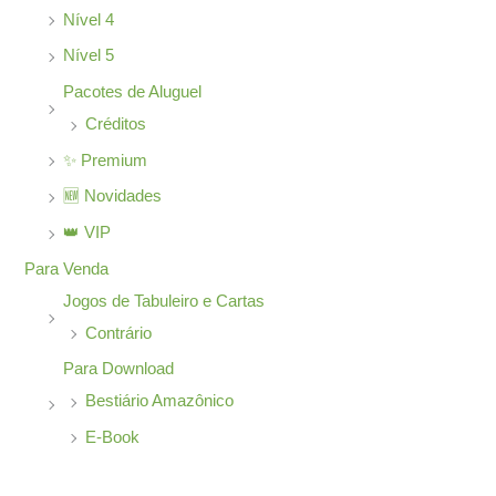
Nível 4
Nível 5
Pacotes de Aluguel
Créditos
✨ Premium
🆕 Novidades
👑 VIP
Para Venda
Jogos de Tabuleiro e Cartas
Contrário
Para Download
Bestiário Amazônico
E-Book