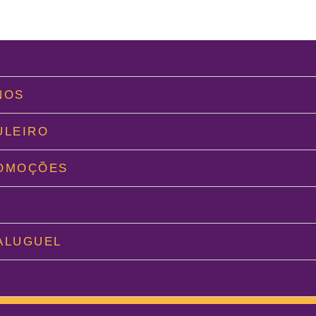
L
NOS
ULEIRO
ROMOÇÕES
O
ALUGUEL