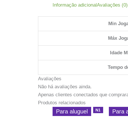
Informação adicional
Avaliações (0)
Min Jog
Máx Jog
Idade M
Tempo d
Avaliações
Não há avaliações ainda.
Apenas clientes conectados que comprar
Produtos relacionados
N1
Para aluguel
Para 