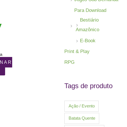
Para Download
Bestiário
Amazônico
E-Book
Print & Play
ia
RPG
ONAR
Tags de produto
Ação / Evento
Batata Quente