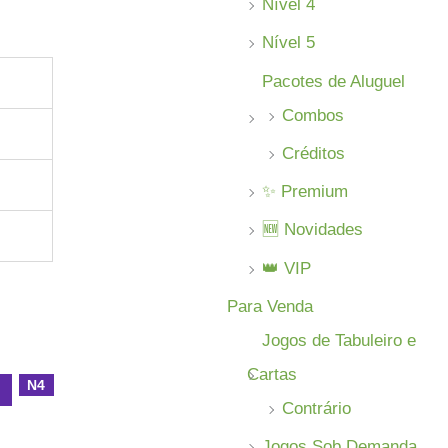
Nível 4
Nível 5
Pacotes de Aluguel
Combos
Créditos
✨ Premium
🆕 Novidades
👑 VIP
Para Venda
Jogos de Tabuleiro e
Cartas
N4
l
Contrário
Jogos Sob Demanda