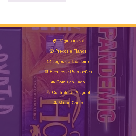
🏠 Página inicial
🎁 Preços e Planos
🎲 Jogos de Tabuleiro
📆 Eventos e Promoções
👥 Comu do Lago
📝 Contrato de Aluguel
👤 Minha Conta