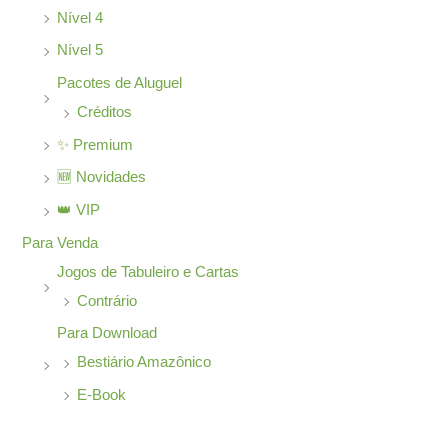
Nível 4
Nível 5
Pacotes de Aluguel
Créditos
✨ Premium
🆕 Novidades
👑 VIP
Para Venda
Jogos de Tabuleiro e Cartas
Contrário
Para Download
Bestiário Amazônico
E-Book