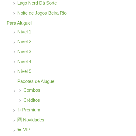
o
Lago Nerd Dá Sorte
r
Noite de Jogos Beira Rio
:
Para Aluguel
Nível 1
Nível 2
Nível 3
Nível 4
Nível 5
Pacotes de Aluguel
Combos
Créditos
✨ Premium
🆕 Novidades
👑 VIP