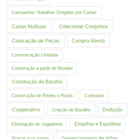
Campanha / Batalhas Dirigidas por Cartas
Cartas Multiuso
Colecionar Conjuntos
Colocação de Peças
Compra Aberta
Comunicação Limitada
Construção a partir de Modelo
Construção de Baralho
Construção de Redes e Rotas
Contratos
Cooperativo
Criação de Baralho
Dedução
Eliminação de Jogadores
Empilhar e Equilibrar
Gerenciamento de Mãos
Force sua sorte