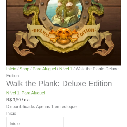
Início
/
Shop
/
Para Aluguel
/
Nível 1
/ Walk the Plank: Deluxe
Edition
Walk the Plank: Deluxe Edition
Nível 1
,
Para Aluguel
R$
3,90
/ dia
Disponibilidade:
Apenas 1 em estoque
Início