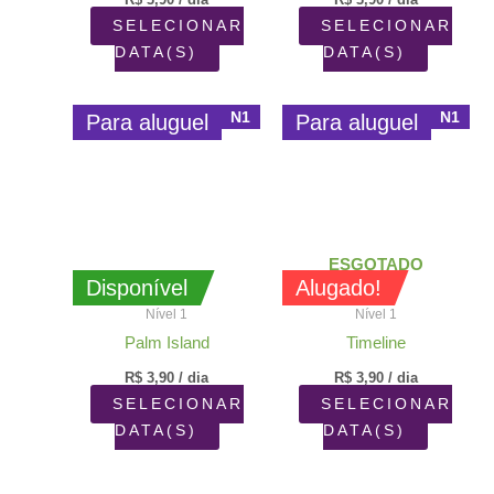
SELECIONAR
SELECIONAR
DATA(S)
DATA(S)
N1
N1
Para aluguel
Para aluguel
ESGOTADO
Disponível
Alugado!
Nível 1
Nível 1
Palm Island
Timeline
R$
3,90
/ dia
R$
3,90
/ dia
SELECIONAR
SELECIONAR
DATA(S)
DATA(S)