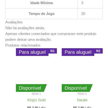
Idade Mínima
3
Tempo de Jogo
20
Avaliações
Não há avaliações ainda.
Apenas clientes conectados que compraram este produto
podem deixar uma avaliação.
Produtos relacionados
N1
N1
Para aluguel
Para aluguel
Disponível
Disponível
Nível 1
Nível 1
King’s Gold
Narabi
R$
3,90
/ dia
R$
3,90
/ dia