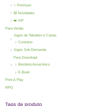
✨ Premium
🆕 Novidades
👑 VIP
Para Venda
Jogos de Tabuleiro e Cartas
Contrário
Jogos Sob Demanda
Para Download
Bestiário Amazônico
E-Book
Print & Play
RPG
Tags de produto