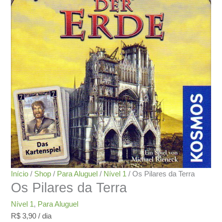
Início
/
Shop
/
Para Aluguel
/
Nível 1
/ Os Pilares da Terra
Os Pilares da Terra
Nível 1
,
Para Aluguel
R$
3,90
/ dia