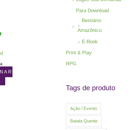
Para Download
Bestiário
Amazônico
E-Book
Print & Play
nd
RPG
ia
ONAR
Tags de produto
Ação / Evento
Batata Quente