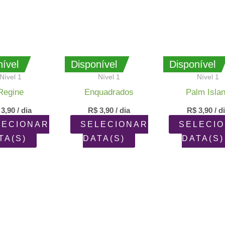
ível
Disponível
Disponível
Nível 1
Nível 1
Nível 1
Regine
Enquadrados
Palm Isla
3,90
/ dia
R$
3,90
/ dia
R$
3,90
/ d
LECIONAR
SELECIONAR
SELECI
TA(S)
DATA(S)
DATA(S)