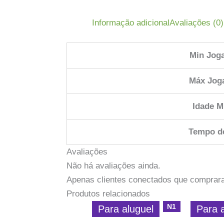
Informação adicional
Avaliações (0)
Min Jog
Máx Jog
Idade M
Tempo d
Avaliações
Não há avaliações ainda.
Apenas clientes conectados que comprar
Produtos relacionados
N1
Para aluguel
Para 