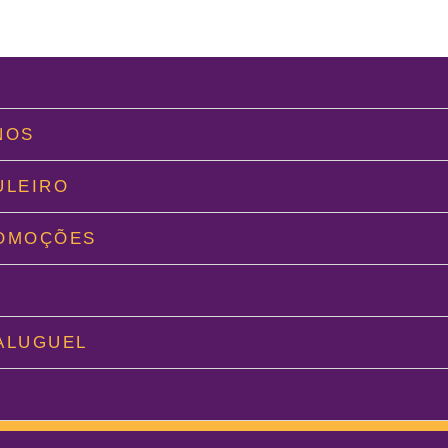
L
NOS
ULEIRO
ROMOÇÕES
O
ALUGUEL