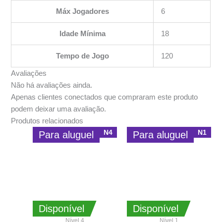
Máx Jogadores
6
Idade Mínima
18
Tempo de Jogo
120
Avaliações
Não há avaliações ainda.
Apenas clientes conectados que compraram este produto
podem deixar uma avaliação.
Produtos relacionados
N4
N1
Para aluguel
Para aluguel
Disponível
Disponível
Nível 4
Nível 1