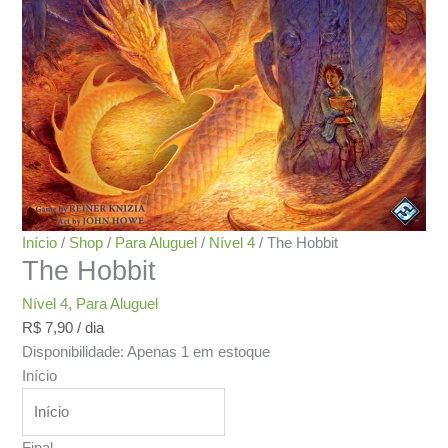
Início
/
Shop
/
Para Aluguel
/
Nível 4
/ The Hobbit
The Hobbit
Nível 4
,
Para Aluguel
R$
7,90
/ dia
Disponibilidade:
Apenas 1 em estoque
Início