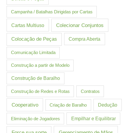
Campanha / Batalhas Dirigidas por Cartas
Cartas Multiuso
Colecionar Conjuntos
Colocação de Peças
Compra Aberta
Comunicação Limitada
Construção a partir de Modelo
Construção de Baralho
Construção de Redes e Rotas
Contratos
Cooperativo
Criação de Baralho
Dedução
Eliminação de Jogadores
Empilhar e Equilibrar
Gerenciamento de Mãos
Force sua sorte