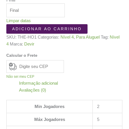
Final
Limpar datas
The
ADICIONAR AO CARRINHO
Hobbit
SKU:
THE-HO1
Categorias:
Nível 4
,
Para Aluguel
Tag:
Nível
quantidade
4
Marca:
Devir
Calcular o Frete
Não sei meu CEP
Informação adicional
Avaliações (0)
Min Jogadores
2
Máx Jogadores
5