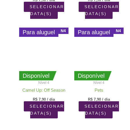
SELECIONAR
SELECIONAR
DATA(S)
DATA(S)
N4
N4
Para aluguel
Para aluguel
Disponível
Disponível
Nível 4
Nível 4
Camel Up: Off Season
Pets
R$
7,90
/ dia
R$
7,90
/ dia
SELECIONAR
SELECIONAR
DATA(S)
DATA(S)