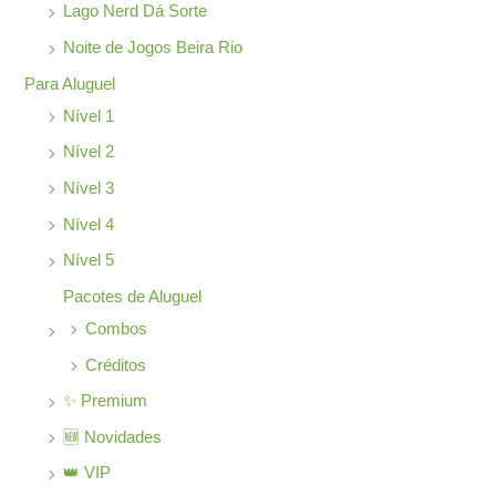
o
Lago Nerd Dá Sorte
r
Noite de Jogos Beira Rio
:
Para Aluguel
Nível 1
Nível 2
Nível 3
Nível 4
Nível 5
Pacotes de Aluguel
Combos
Créditos
✨ Premium
🆕 Novidades
👑 VIP