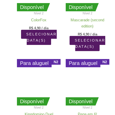
Disponível
Disponível
Nível 2
Nível 2
ColorFox
Mascarade (second
edition)
R$
4,90
/ dia
SELECIONAR
R$
4,90
/ dia
DATA(S)
SELECIONAR
DATA(S)
N2
N2
Para aluguel
Para aluguel
Disponível
Disponível
Nível 2
Nível 2
Kingdomino Duel
Pega em 6!