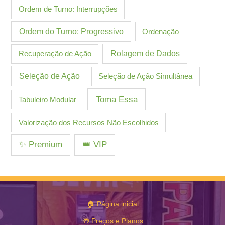
Ordem de Turno: Interrupções
Ordem do Turno: Progressivo
Ordenação
Recuperação de Ação
Rolagem de Dados
Seleção de Ação
Seleção de Ação Simultânea
Toma Essa
Tabuleiro Modular
Valorização dos Recursos Não Escolhidos
✨ Premium
👑 VIP
🏠 Página inicial
🎁 Preços e Planos