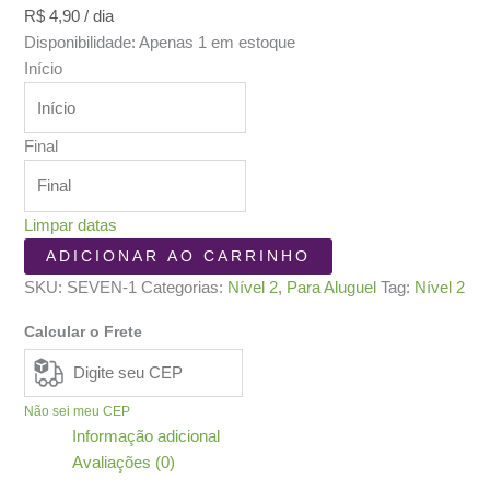
R$
4,90
/ dia
Disponibilidade:
Apenas 1 em estoque
Início
Final
Limpar datas
Seven
ADICIONAR AO CARRINHO
Treasures
SKU:
SEVEN-1
Categorias:
Nível 2
,
Para Aluguel
Tag:
Nível 2
quantidade
Calcular o Frete
Não sei meu CEP
Informação adicional
Avaliações (0)