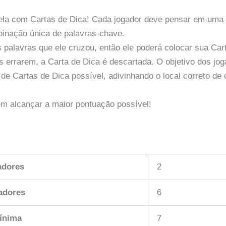
ela com Cartas de Dica! Cada jogador deve pensar em uma 
inação única de palavras-chave.
 palavras que ele cruzou, então ele poderá colocar sua Car
es errarem, a Carta de Dica é descartada. O objetivo dos jo
de Cartas de Dica possível, adivinhando o local correto de
m alcançar a maior pontuação possível!
adores
2
adores
6
ínima
7