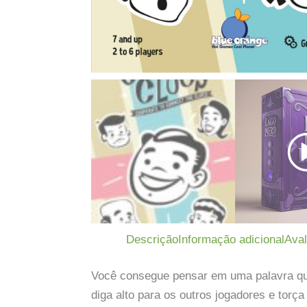
Descrição
Informação adicional
Aval
Você consegue pensar em uma palavra qu
diga alto para os outros jogadores e tor