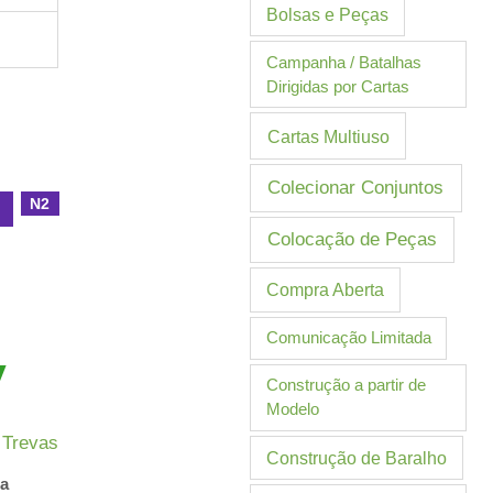
Bolsas e Peças
Campanha / Batalhas
Dirigidas por Cartas
Cartas Multiuso
Colecionar Conjuntos
N2
l
Colocação de Peças
Compra Aberta
Comunicação Limitada
Construção a partir de
Modelo
 Trevas
Construção de Baralho
ia