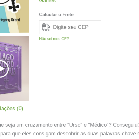
Games
Calcular o Frete
Não sei meu CEP
iações (0)
e seja um cruzamento entre “Urso” e “Médico”? Conseguiu
ça para que eles consigam descobrir as duas palavras-chave 