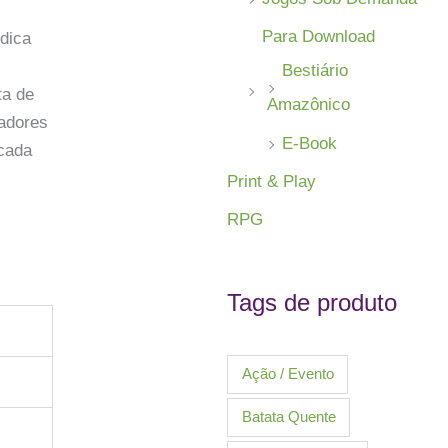
Para Download
dica
Bestiário
ta de
Amazônico
gadores
E-Book
 cada
Print & Play
RPG
Tags de produto
Ação / Evento
Batata Quente