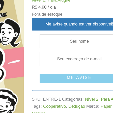
Nível 2
,
Para Aluguel
R$
4,90
/ dia
Fora de estoque
Me avise quando estiver disponível
ME AVISE
SKU:
ENTRE-1
Categorias:
Nível 2
,
Para A
Tags:
Cooperativo
,
Dedução
Marca:
Paper