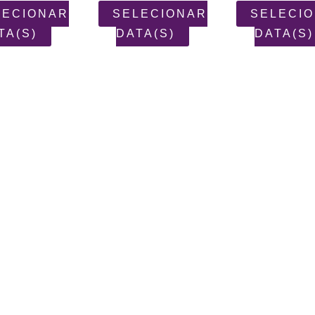
LECIONAR
SELECIONAR
SELECI
TA(S)
DATA(S)
DATA(S)