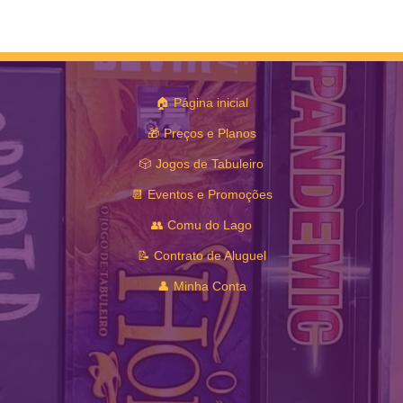
🏠 Página inicial
🎁 Preços e Planos
🎲 Jogos de Tabuleiro
📆 Eventos e Promoções
👥 Comu do Lago
📝 Contrato de Aluguel
👤 Minha Conta