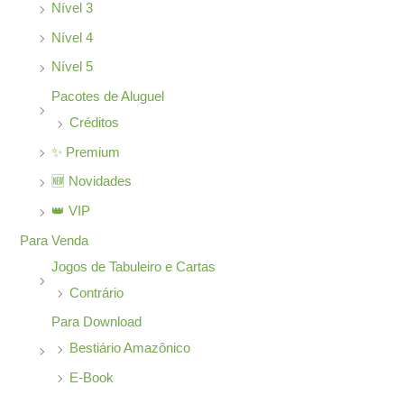
Nível 3
Nível 4
Nível 5
Pacotes de Aluguel
Créditos
✨ Premium
🆕 Novidades
👑 VIP
Para Venda
Jogos de Tabuleiro e Cartas
Contrário
Para Download
Bestiário Amazônico
E-Book