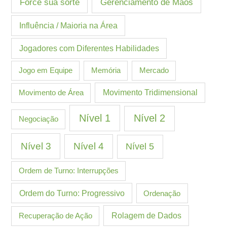
Gerenciamento de Mãos
Force sua sorte
Influência / Maioria na Área
Jogadores com Diferentes Habilidades
Jogo em Equipe
Memória
Mercado
Movimento de Área
Movimento Tridimensional
Nível 1
Nível 2
Negociação
Nível 3
Nível 4
Nível 5
Ordem de Turno: Interrupções
Ordem do Turno: Progressivo
Ordenação
Recuperação de Ação
Rolagem de Dados