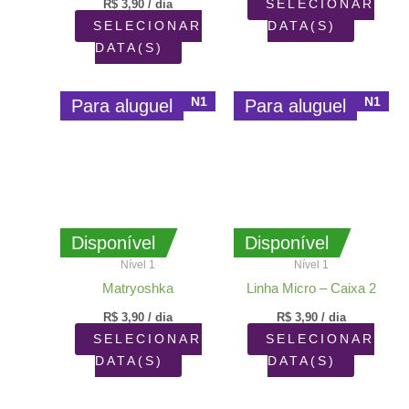
R$
3,90
/ dia
SELECIONAR
SELECIONAR
DATA(S)
DATA(S)
N1
N1
Para aluguel
Para aluguel
Disponível
Disponível
Nível 1
Nível 1
Matryoshka
Linha Micro – Caixa 2
R$
3,90
/ dia
R$
3,90
/ dia
SELECIONAR
SELECIONAR
DATA(S)
DATA(S)