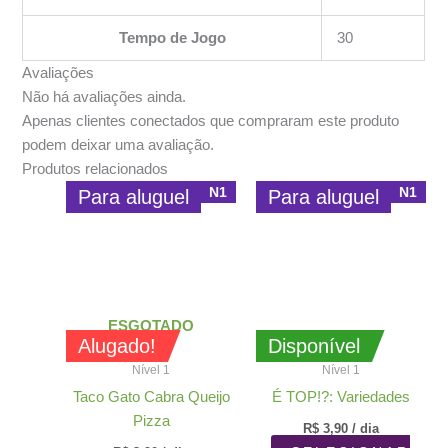
Tempo de Jogo
30
Avaliações
Não há avaliações ainda.
Apenas clientes conectados que compraram este produto
podem deixar uma avaliação.
Produtos relacionados
N1
N1
Para aluguel
Para aluguel
ESGOTADO
Alugado!
Disponível
Nível 1
Nível 1
Taco Gato Cabra Queijo
É TOP!?: Variedades
Pizza
R$
3,90
/ dia