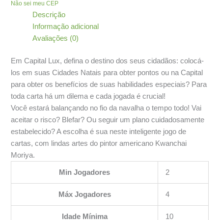
Não sei meu CEP
Descrição
Informação adicional
Avaliações (0)
Em Capital Lux, defina o destino dos seus cidadãos: colocá-
los em suas Cidades Natais para obter pontos ou na Capital
para obter os benefícios de suas habilidades especiais? Para
toda carta há um dilema e cada jogada é crucial!
Você estará balançando no fio da navalha o tempo todo! Vai
aceitar o risco? Blefar? Ou seguir um plano cuidadosamente
estabelecido? A escolha é sua neste inteligente jogo de
cartas, com lindas artes do pintor americano Kwanchai
Moriya.
Min Jogadores
2
Máx Jogadores
4
Idade Mínima
10