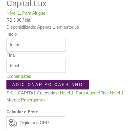
Capital Lux
Nível 1
,
Para Aluguel
R$
3,90
/ dia
Disponibilidade:
Apenas 1 em estoque
Início
Final
Limpar datas
Capital
ADICIONAR AO CARRINHO
Lux
SKU:
CAPITA1
Categorias:
Nível 1
,
Para Aluguel
Tag:
Nível 1
quantidade
Marca:
Papergames
Calcular o Frete