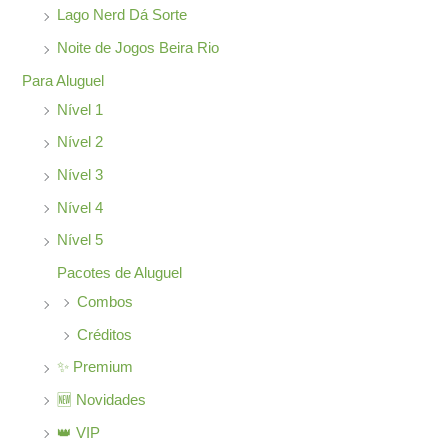
o
Lago Nerd Dá Sorte
r
Noite de Jogos Beira Rio
:
Para Aluguel
Nível 1
Nível 2
Nível 3
Nível 4
Nível 5
Pacotes de Aluguel
Combos
Créditos
✨ Premium
🆕 Novidades
👑 VIP