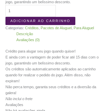
jogo, garantindo um belíssimo desconto.
1
Crédito
para
ADICIONAR AO CARRINHO
Aluguel
Categorias:
Créditos
,
Pacotes de Aluguel
,
Para Aluguel
-
Descrição
Jogos
Avaliações (0)
VIP
quantidade
Crédito para alugar seu jogo quando quiser!
E ainda com a vantagem de poder ficar até 15 dias com o
jogo, garantindo um belíssimo desconto.
Os créditos são automaticamente aplicados ao carrinho
quando for realizar o pedido do jogo. Além disso, não
expiram!
Não perca tempo, garanta seus créditos e a diversão da
galera!
Não inclui o frete
Avaliações
Não há avaliações ainda.