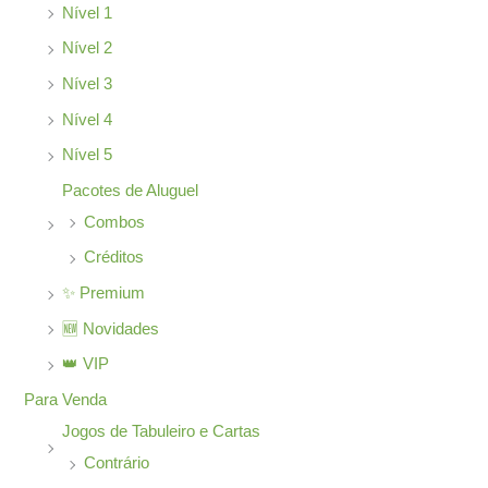
Nível 1
Nível 2
Nível 3
Nível 4
Nível 5
Pacotes de Aluguel
Combos
Créditos
✨ Premium
🆕 Novidades
👑 VIP
Para Venda
Jogos de Tabuleiro e Cartas
Contrário