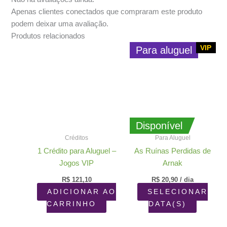
Apenas clientes conectados que compraram este produto
podem deixar uma avaliação.
Produtos relacionados
VIP
Para aluguel
Disponível
Créditos
Para Aluguel
1 Crédito para Aluguel –
As Ruínas Perdidas de
Jogos VIP
Arnak
R$
121,10
R$
20,90
/ dia
ADICIONAR AO
SELECIONAR
CARRINHO
DATA(S)