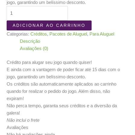
jogo, garantindo um belíssimo desconto.
1
Crédito
para
ADICIONAR AO CARRINHO
Aluguel
Categorias:
Créditos
,
Pacotes de Aluguel
,
Para Aluguel
-
Descrição
Jogos
Avaliações (0)
Nível
5
Crédito para alugar seu jogo quando quiser!
quantidade
E ainda com a vantagem de poder ficar até 15 dias com o
jogo, garantindo um belíssimo desconto.
Os créditos são automaticamente aplicados ao carrinho
quando for realizar o pedido do jogo. Além disso, não
expiram!
Não perca tempo, garanta seus créditos e a diversão da
galera!
Não inclui o frete
Avaliações
Não há avaliações ainda.