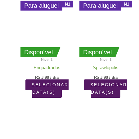
N1
N1
Para aluguel
Para aluguel
Disponível
Disponível
Nível 1
Nível 1
Enquadrados
Sprawlopolis
R$
3,90
/ dia
R$
3,90
/ dia
SELECIONAR
SELECIONAR
DATA(S)
DATA(S)