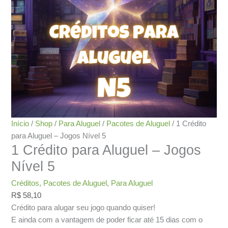
Início
/
Shop
/
Para Aluguel
/
Pacotes de Aluguel
/ 1 Crédito
para Aluguel – Jogos Nível 5
1 Crédito para Aluguel – Jogos
Nível 5
Créditos
,
Pacotes de Aluguel
,
Para Aluguel
R$
58,10
Crédito para alugar seu jogo quando quiser!
E ainda com a vantagem de poder ficar até 15 dias com o