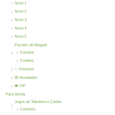
Nível 1
Nível 2
Nível 3
Nível 4
Nível 5
Pacotes de Aluguel
Combos
Créditos
✨ Premium
🆕 Novidades
👑 VIP
Para Venda
Jogos de Tabuleiro e Cartas
Contrário