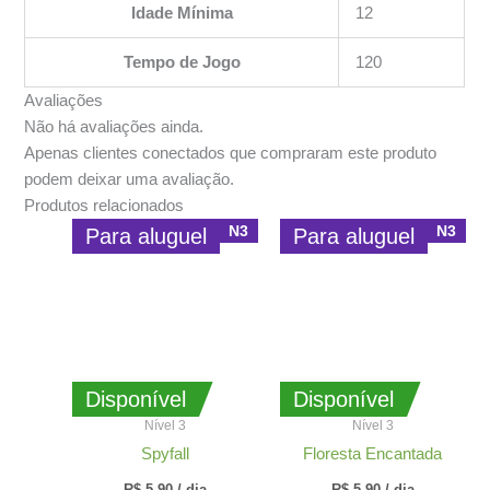
Idade Mínima
12
Tempo de Jogo
120
Avaliações
Não há avaliações ainda.
Apenas clientes conectados que compraram este produto
podem deixar uma avaliação.
Produtos relacionados
N3
N3
Para aluguel
Para aluguel
Disponível
Disponível
Nível 3
Nível 3
Spyfall
Floresta Encantada
R$
5,90
/ dia
R$
5,90
/ dia