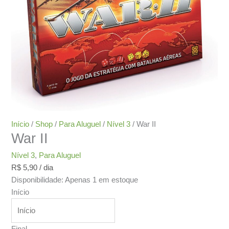
Início
/
Shop
/
Para Aluguel
/
Nível 3
/ War II
War II
Nível 3
,
Para Aluguel
R$
5,90
/ dia
Disponibilidade:
Apenas 1 em estoque
Início