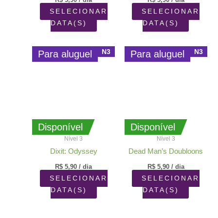
SELECIONAR
SELECIONAR
DATA(S)
DATA(S)
N3
N3
Para aluguel
Para aluguel
Disponível
Disponível
Nível 3
Nível 3
Dixit: Odyssey
Dead Man’s Doubloons
R$
5,90
/ dia
R$
5,90
/ dia
SELECIONAR
SELECIONAR
DATA(S)
DATA(S)