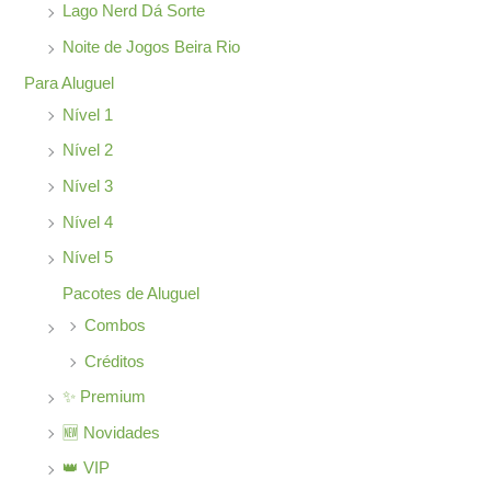
o
Lago Nerd Dá Sorte
r
Noite de Jogos Beira Rio
:
Para Aluguel
Nível 1
Nível 2
Nível 3
Nível 4
Nível 5
Pacotes de Aluguel
Combos
Créditos
✨ Premium
🆕 Novidades
👑 VIP