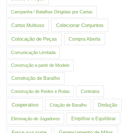
Campanha / Batalhas Dirigidas por Cartas
Cartas Multiuso
Colecionar Conjuntos
Colocação de Peças
Compra Aberta
Comunicação Limitada
Construção a partir de Modelo
Construção de Baralho
Construção de Redes e Rotas
Contratos
Cooperativo
Criação de Baralho
Dedução
Eliminação de Jogadores
Empilhar e Equilibrar
Gerenciamento de Mãos
Force sua sorte