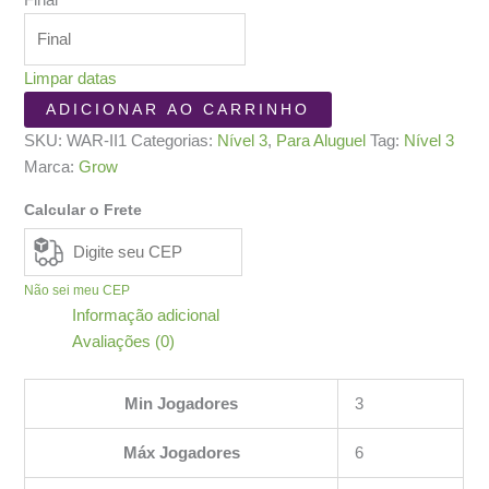
Final
Limpar datas
War
ADICIONAR AO CARRINHO
II
SKU:
WAR-II1
Categorias:
Nível 3
,
Para Aluguel
Tag:
Nível 3
quantidade
Marca:
Grow
Calcular o Frete
Não sei meu CEP
Informação adicional
Avaliações (0)
Min Jogadores
3
Máx Jogadores
6