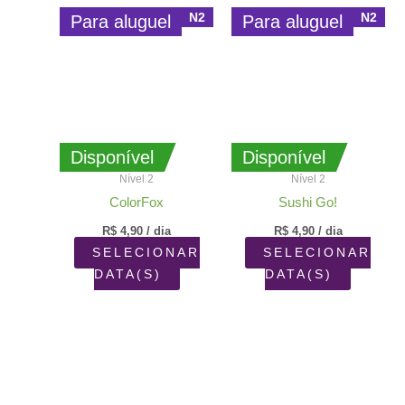
N2
N2
Para aluguel
Para aluguel
Disponível
Disponível
Nível 2
Nível 2
ColorFox
Sushi Go!
R$
4,90
/ dia
R$
4,90
/ dia
SELECIONAR
SELECIONAR
DATA(S)
DATA(S)