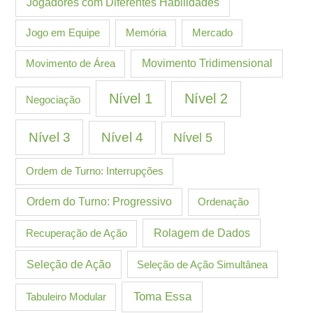
Jogadores com Diferentes Habilidades
Jogo em Equipe
Memória
Mercado
Movimento de Área
Movimento Tridimensional
Nível 1
Nível 2
Negociação
Nível 3
Nível 4
Nível 5
Ordem de Turno: Interrupções
Ordem do Turno: Progressivo
Ordenação
Recuperação de Ação
Rolagem de Dados
Seleção de Ação
Seleção de Ação Simultânea
Toma Essa
Tabuleiro Modular