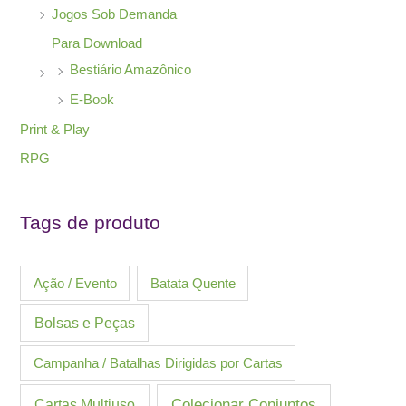
Jogos Sob Demanda
Para Download
Bestiário Amazônico
E-Book
Print & Play
RPG
Tags de produto
Ação / Evento
Batata Quente
Bolsas e Peças
Campanha / Batalhas Dirigidas por Cartas
Cartas Multiuso
Colecionar Conjuntos