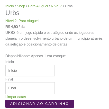
Início
/
Shop
/
Para Aluguel
/
Nível 2
/ Urbs
Urbs
Nível 2
,
Para Aluguel
R$
4,90
/ dia
URBS é um jogo rápido e estratégico onde os jogadores
planejam o desenvolvimento urbano de um município através
da seleção e posicionamento de cartas.
Disponibilidade:
Apenas 1 em estoque
Início
Final
Limpar datas
Urbs
ADICIONAR AO CARRINHO
quantidade