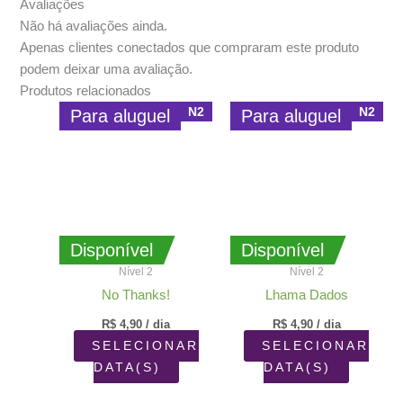
Avaliações
Não há avaliações ainda.
Apenas clientes conectados que compraram este produto
podem deixar uma avaliação.
Produtos relacionados
N2
N2
Para aluguel
Para aluguel
Disponível
Disponível
Nível 2
Nível 2
No Thanks!
Lhama Dados
R$
4,90
/ dia
R$
4,90
/ dia
SELECIONAR
SELECIONAR
DATA(S)
DATA(S)