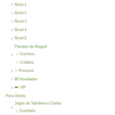
Nível 1
Nível 2
Nível 3
Nível 4
Nível 5
Pacotes de Aluguel
Combos
Créditos
✨ Premium
🆕 Novidades
👑 VIP
Para Venda
Jogos de Tabuleiro e Cartas
Contrário