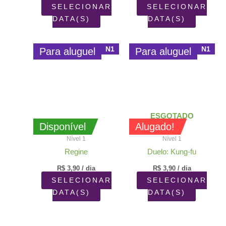
SELECIONAR
SELECIONAR
DATA(S)
DATA(S)
N1
N1
Para aluguel
Para aluguel
ESGOTADO
Disponível
Alugado!
Nível 1
Nível 1
Regine
Duelo: Kung-fu
R$
3,90
/ dia
R$
3,90
/ dia
SELECIONAR
SELECIONAR
DATA(S)
DATA(S)