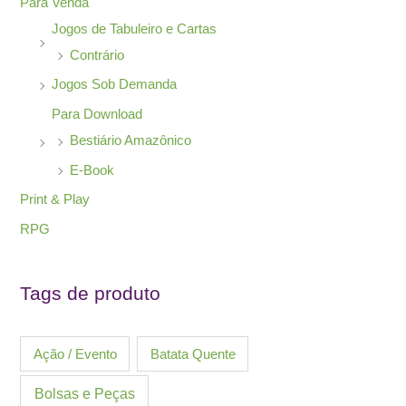
Para Venda
Jogos de Tabuleiro e Cartas
Contrário
Jogos Sob Demanda
Para Download
Bestiário Amazônico
E-Book
Print & Play
RPG
Tags de produto
Ação / Evento
Batata Quente
Bolsas e Peças