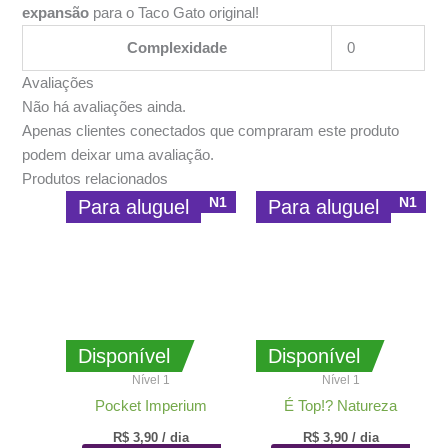
expansão
para o Taco Gato original!
Complexidade
0
Avaliações
Não há avaliações ainda.
Apenas clientes conectados que compraram este produto
podem deixar uma avaliação.
Produtos relacionados
N1
N1
Para aluguel
Para aluguel
Disponível
Disponível
Nível 1
Nível 1
Pocket Imperium
É Top!? Natureza
R$
3,90
/ dia
R$
3,90
/ dia