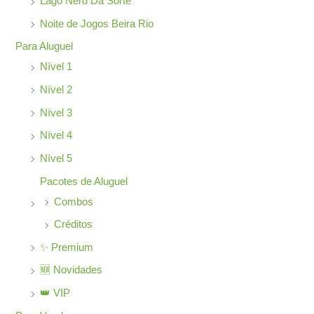
Lago Nerd Dá Sorte
r
Noite de Jogos Beira Rio
:
Para Aluguel
Nível 1
Nível 2
Nível 3
Nível 4
Nível 5
Pacotes de Aluguel
Combos
Créditos
✨ Premium
🆕 Novidades
👑 VIP