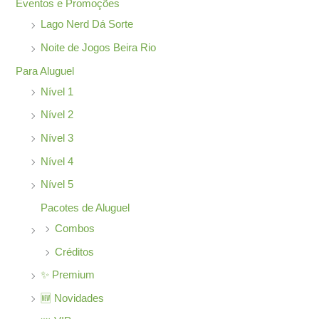
Eventos e Promoções
o
Lago Nerd Dá Sorte
r
Noite de Jogos Beira Rio
:
Para Aluguel
Nível 1
Nível 2
Nível 3
Nível 4
Nível 5
Pacotes de Aluguel
Combos
Créditos
✨ Premium
🆕 Novidades