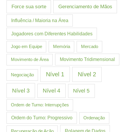
Gerenciamento de Mãos
Force sua sorte
Influência / Maioria na Área
Jogadores com Diferentes Habilidades
Jogo em Equipe
Memória
Mercado
Movimento de Área
Movimento Tridimensional
Nível 1
Nível 2
Negociação
Nível 3
Nível 4
Nível 5
Ordem de Turno: Interrupções
Ordem do Turno: Progressivo
Ordenação
Recuperação de Ação
Rolagem de Dados