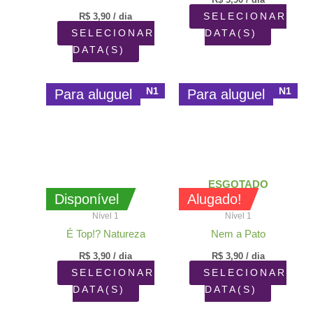
R$
3,90
/ dia
SELECIONAR
SELECIONAR
DATA(S)
DATA(S)
N1
N1
Para aluguel
Para aluguel
ESGOTADO
Disponível
Alugado!
Nível 1
Nível 1
É Top!? Natureza
Nem a Pato
R$
3,90
/ dia
R$
3,90
/ dia
SELECIONAR
SELECIONAR
DATA(S)
DATA(S)