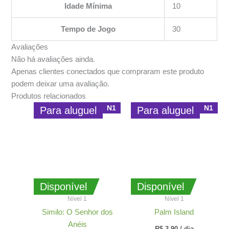
Idade Mínima
10
Tempo de Jogo
30
Avaliações
Não há avaliações ainda.
Apenas clientes conectados que compraram este produto
podem deixar uma avaliação.
Produtos relacionados
N1
N1
Para aluguel
Para aluguel
Disponível
Disponível
Nível 1
Nível 1
Similo: O Senhor dos
Palm Island
Anéis
R$
3,90
/ dia