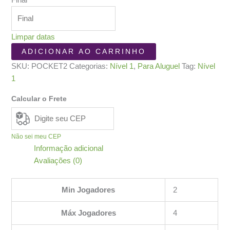
Final
Limpar datas
Pocket
ADICIONAR AO CARRINHO
Imperium
SKU:
POCKET2
Categorias:
Nível 1
,
Para Aluguel
Tag:
Nível
quantidade
1
Calcular o Frete
Não sei meu CEP
Informação adicional
Avaliações (0)
Min Jogadores
2
Máx Jogadores
4