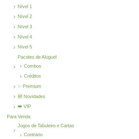
Nível 1
Nível 2
Nível 3
Nível 4
Nível 5
Pacotes de Aluguel
Combos
Créditos
✨ Premium
🆕 Novidades
👑 VIP
Para Venda
Jogos de Tabuleiro e Cartas
Contrário