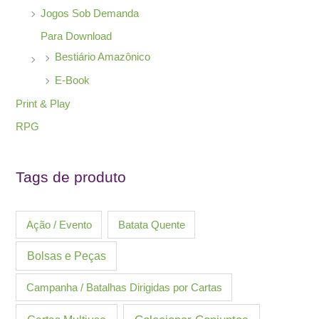
Jogos Sob Demanda
Para Download
Bestiário Amazônico
E-Book
Print & Play
RPG
Tags de produto
Ação / Evento
Batata Quente
Bolsas e Peças
Campanha / Batalhas Dirigidas por Cartas