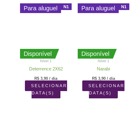
N1
N1
Para aluguel
Para aluguel
Disponível
Disponível
Nível 1
Nível 1
Deterrence 2X62
Narabi
R$
3,90
/ dia
R$
3,90
/ dia
SELECIONAR
SELECIONAR
DATA(S)
DATA(S)