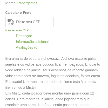
Marca:
Papergames
Calcular o Frete
Não sei meu CEP
Descrição
Informação adicional
Avaliações (0)
Era uma tarde escura e chuvosa… A chuva escorre pelas
janelas e os vidros aos poucos ficam embaçados. Enquanto
você rabisca na janela, seus desenhos de repente ganham
vida: caminhões se movem, foguetes decolam, folhas caem.
E cuidado! Um monstro comedor de flores está à espreita…
Bem vindo a Misty!
Em Misty, cada jogador deve montar uma janela com 12
cartas. Para montar sua janela, cada jogador terá que
escolher uma carta da mão, e então passar as cartas