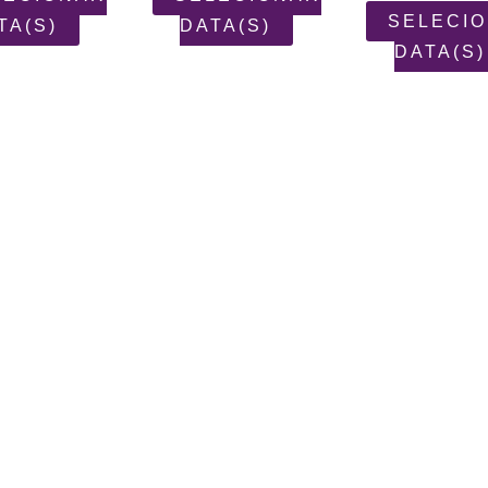
SELECI
TA(S)
DATA(S)
DATA(S)