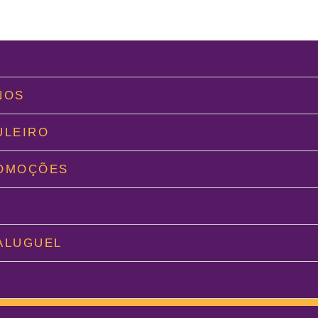
L
NOS
ULEIRO
ROMOÇÕES
O
ALUGUEL