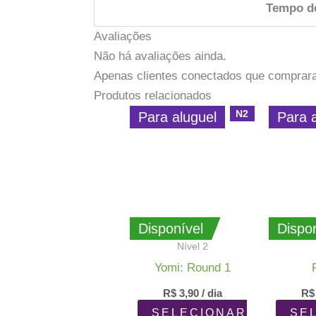
Tempo d
Avaliações
Não há avaliações ainda.
Apenas clientes conectados que comprar
Produtos relacionados
N2
Para aluguel
Para 
Disponível
Dispon
Nível 2
Yomi: Round 1
R$
3,90
/ dia
R$
SELECIONAR
SE