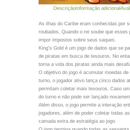
Descrição
Informação adicional
Aval
As ilhas do Caribe eram conhecidas por s
roubados. Quando o rei soube que esses p
impor impostos sobre seus saques.
King’s Gold é um jogo de dados que se pa
de piratas em busca de tesouros. No enta
torna a vida dos piratas ainda mais desafi
O objetivo do jogo é acumular moedas de 
turno, o jogador ativo lança cinco dados 
permitam coletar mais tesouros. Caso um 
do turno e não pode ser lançado novamen
Além disso, o jogo permite a interação en
jogadores, além de poder coletar todas 
camada extra de estratégia ao jogo.
O jogo termina quando todas as sessenta