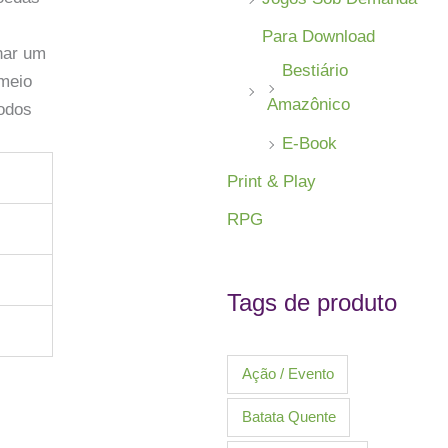
Para Download
har um
Bestiário
 meio
Amazônico
todos
E-Book
Print & Play
RPG
Tags de produto
Ação / Evento
Batata Quente