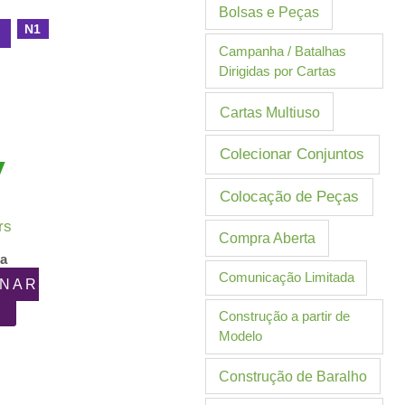
Bolsas e Peças
N1
l
Campanha / Batalhas
Dirigidas por Cartas
Cartas Multiuso
Colecionar Conjuntos
Colocação de Peças
rs
Compra Aberta
ia
Comunicação Limitada
ONAR
Construção a partir de
Modelo
Construção de Baralho