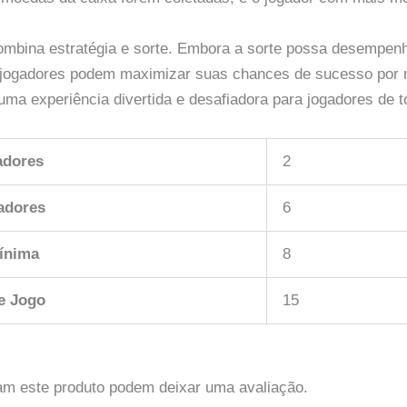
ombina estratégia e sorte. Embora a sorte possa desempen
s jogadores podem maximizar suas chances de sucesso por
uma experiência divertida e desafiadora para jogadores de 
adores
2
adores
6
ínima
8
e Jogo
15
am este produto podem deixar uma avaliação.