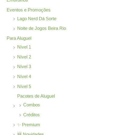
Embrulhos
p
Eventos e Promoções
o
Lago Nerd Dá Sorte
r
Noite de Jogos Beira Rio
:
Para Aluguel
Nível 1
Nível 2
Nível 3
Nível 4
Nível 5
Pacotes de Aluguel
Combos
Créditos
✨ Premium
🆕 Novidades