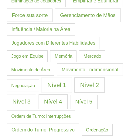
Eliminação de Jogadores
Empilhar e Equilibrar
Gerenciamento de Mãos
Force sua sorte
Influência / Maioria na Área
Jogadores com Diferentes Habilidades
Jogo em Equipe
Memória
Mercado
Movimento de Área
Movimento Tridimensional
Nível 1
Nível 2
Negociação
Nível 3
Nível 4
Nível 5
Ordem de Turno: Interrupções
Ordem do Turno: Progressivo
Ordenação