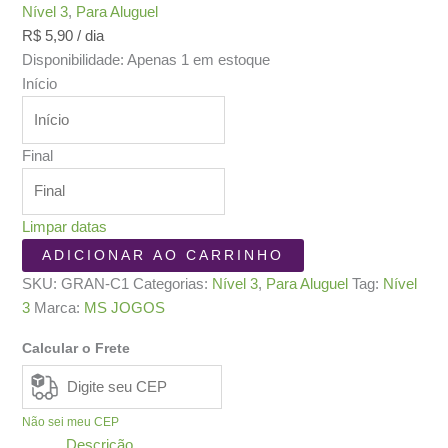
Nível 3
,
Para Aluguel
R$
5,90
/ dia
Disponibilidade:
Apenas 1 em estoque
Início
Final
Limpar datas
Gran
ADICIONAR AO CARRINHO
Circo
SKU:
GRAN-C1
Categorias:
Nível 3
,
Para Aluguel
Tag:
Nível
quantidade
3
Marca:
MS JOGOS
Calcular o Frete
Não sei meu CEP
Descrição