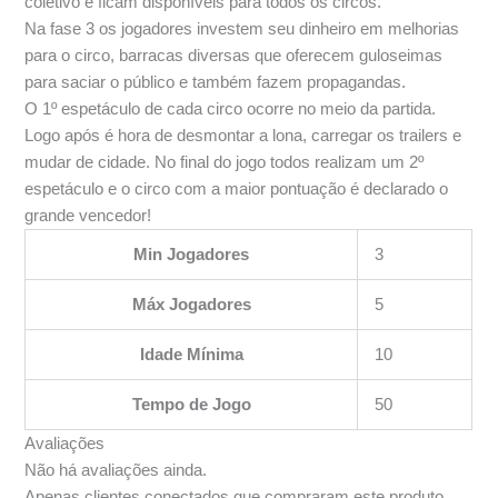
coletivo e ficam disponíveis para todos os circos.
Na fase 3 os jogadores investem seu dinheiro em melhorias
para o circo, barracas diversas que oferecem guloseimas
para saciar o público e também fazem propagandas.
O 1º espetáculo de cada circo ocorre no meio da partida.
Logo após é hora de desmontar a lona, carregar os trailers e
mudar de cidade. No final do jogo todos realizam um 2º
espetáculo e o circo com a maior pontuação é declarado o
grande vencedor!
Min Jogadores
3
Máx Jogadores
5
Idade Mínima
10
Tempo de Jogo
50
Avaliações
Não há avaliações ainda.
Apenas clientes conectados que compraram este produto