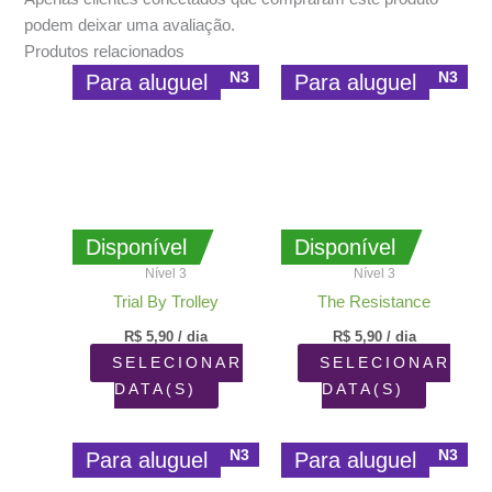
podem deixar uma avaliação.
Produtos relacionados
N3
N3
Para aluguel
Para aluguel
Disponível
Disponível
Nível 3
Nível 3
Trial By Trolley
The Resistance
R$
5,90
/ dia
R$
5,90
/ dia
SELECIONAR
SELECIONAR
DATA(S)
DATA(S)
N3
N3
Para aluguel
Para aluguel