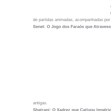
de partidas animadas, acompanhadas por c
Senet: O Jogo dos Faraós que Atravess
antigas.
Shatranj: O Xadrez que Cativou Impéri