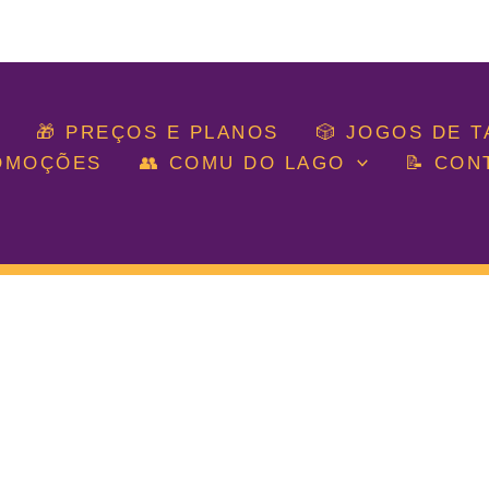
🎁 PREÇOS E PLANOS
🎲 JOGOS DE 
ROMOÇÕES
👥 COMU DO LAGO
📝 CON