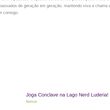
r passados de geração em geração, mantendo viva a chama 
m consigo.
Joga Conclave na Lago Nerd Luderia!
Notícia