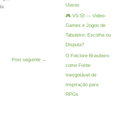
Uiaras
da
🎮 VS 🎲 — Video-
Games e Jogos de
Tabuleiro: Escolha ou
Disputa?
O Folclore Brasileiro
Post seguinte
→
como Fonte
Inesgotável de
Inspiração para
RPGs