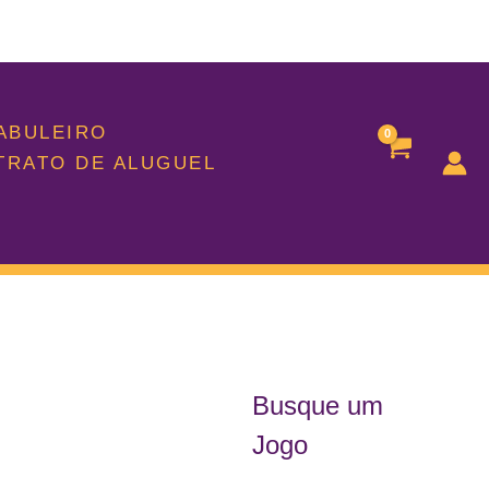
TABULEIRO
TRATO DE ALUGUEL
Busque um
Jogo