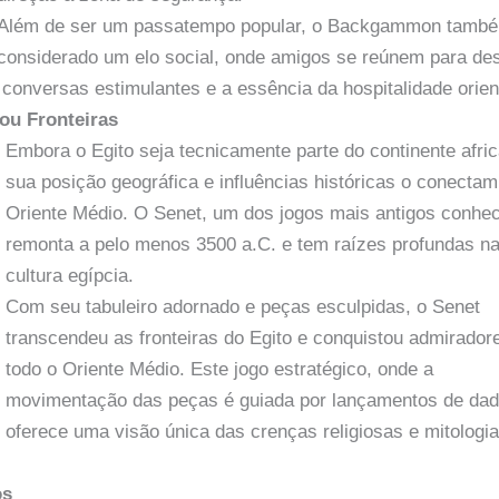
Além de ser um passatempo popular, o Backgammon tamb
considerado um elo social, onde amigos se reúnem para des
onversas estimulantes e a essência da hospitalidade orien
ou Fronteiras
Embora o Egito seja tecnicamente parte do continente afri
sua posição geográfica e influências históricas o conecta
Oriente Médio. O Senet, um dos jogos mais antigos conhec
remonta a pelo menos 3500 a.C. e tem raízes profundas n
cultura egípcia.
Com seu tabuleiro adornado e peças esculpidas, o Senet
transcendeu as fronteiras do Egito e conquistou admirado
todo o Oriente Médio. Este jogo estratégico, onde a
movimentação das peças é guiada por lançamentos de dad
oferece uma visão única das crenças religiosas e mitologi
os