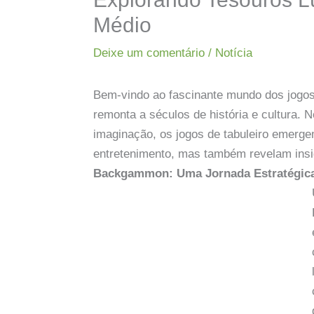
Médio
Deixe um comentário
/
Notícia
Bem-vindo ao fascinante mundo dos jogos 
remonta a séculos de história e cultura. 
imaginação, os jogos de tabuleiro emerg
entretenimento, mas também revelam insig
Backgammon: Uma Jornada Estratégic