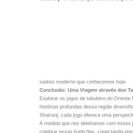
xadrez moderno que conhecemos hoje.
Conclusão: Uma Viagem através dos Ta
Explorar os jogos de tabuleiro do Orient
histórias profundas dessa região diversi
Shatranj, cada jogo oferece uma perspecti
À medida que nos deleitamos com esses j
celebrar essas tradições, conectando-no