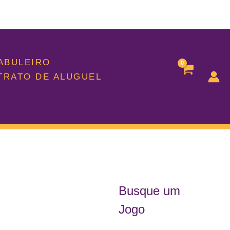
TABULEIRO
TRATO DE ALUGUEL
Busque um
Jogo