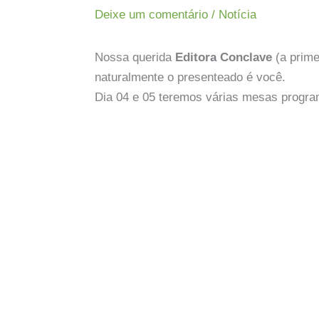
Deixe um comentário
/
Notícia
Nossa querida
Editora Conclave
(a prim
naturalmente o presenteado é você.
Dia 04 e 05 teremos várias mesas progra