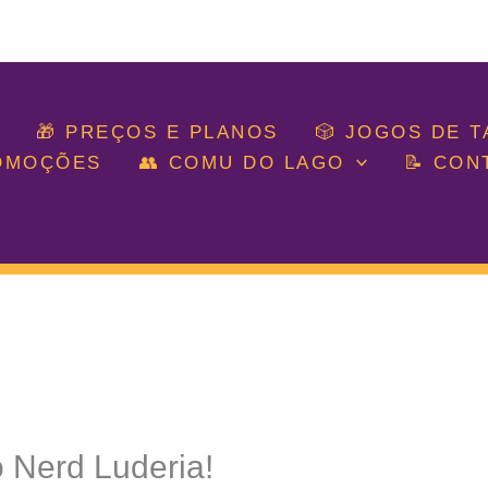
🎁 PREÇOS E PLANOS
🎲 JOGOS DE 
ROMOÇÕES
👥 COMU DO LAGO
📝 CON
 Nerd Luderia!