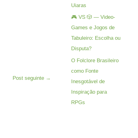
Uiaras
🎮 VS 🎲 — Video-
Games e Jogos de
Tabuleiro: Escolha ou
Disputa?
O Folclore Brasileiro
como Fonte
Post seguinte
→
Inesgotável de
Inspiração para
RPGs