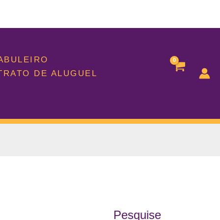
TABULEIRO
TRATO DE ALUGUEL
Pesquise