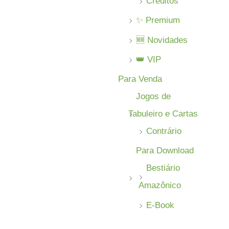
Créditos
✨ Premium
🆕 Novidades
👑 VIP
Para Venda
Jogos de
Tabuleiro e Cartas
Contrário
Para Download
Bestiário
Amazônico
E-Book