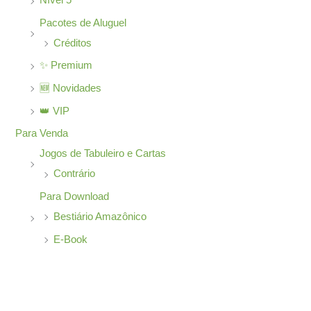
Nível 5
Pacotes de Aluguel
Créditos
✨ Premium
🆕 Novidades
👑 VIP
Para Venda
Jogos de Tabuleiro e Cartas
Contrário
Para Download
Bestiário Amazônico
E-Book