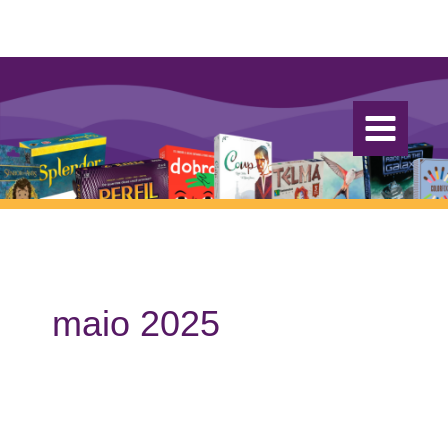
Ir
para
o
conteúdo
maio 2025