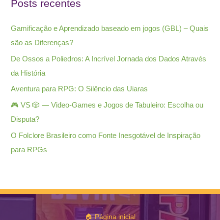
Posts recentes
Gamificação e Aprendizado baseado em jogos (GBL) – Quais
são as Diferenças?
De Ossos a Poliedros: A Incrível Jornada dos Dados Através
da História
Aventura para RPG: O Silêncio das Uiaras
🎮 VS 🎲 — Video-Games e Jogos de Tabuleiro: Escolha ou
Disputa?
O Folclore Brasileiro como Fonte Inesgotável de Inspiração
para RPGs
🏠 Página inicial