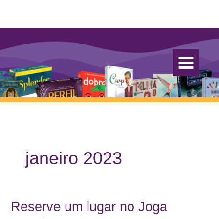
Ir
para
o
conteúdo
janeiro 2023
Reserve um lugar no Joga