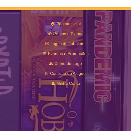
🏠 Página inicial
🎁 Preços e Planos
🎲 Jogos de Tabuleiro
📆 Eventos e Promoções
👥 Comu do Lago
📝 Contrato de Aluguel
👤 Minha Conta