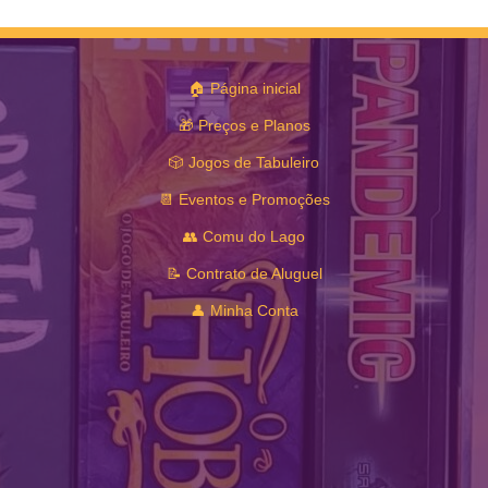
🏠 Página inicial
🎁 Preços e Planos
🎲 Jogos de Tabuleiro
📆 Eventos e Promoções
👥 Comu do Lago
📝 Contrato de Aluguel
👤 Minha Conta