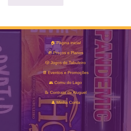
🏠 Página inicial
🎁 Preços e Planos
🎲 Jogos de Tabuleiro
📆 Eventos e Promoções
👥 Comu do Lago
📝 Contrato de Aluguel
👤 Minha Conta