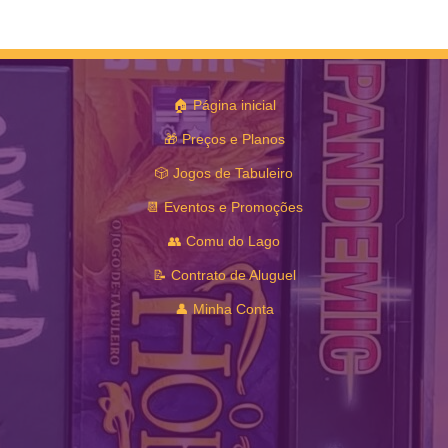
🏠 Página inicial
🎁 Preços e Planos
🎲 Jogos de Tabuleiro
📆 Eventos e Promoções
👥 Comu do Lago
📝 Contrato de Aluguel
👤 Minha Conta