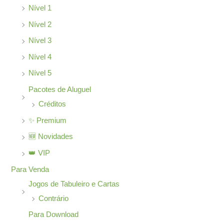
Nível 1
Nível 2
Nível 3
Nível 4
Nível 5
Pacotes de Aluguel
Créditos
✨ Premium
🆕 Novidades
👑 VIP
Para Venda
Jogos de Tabuleiro e Cartas
Contrário
Para Download