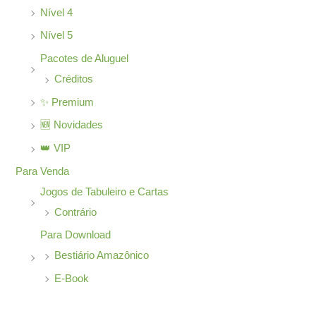
Nível 4
Nível 5
Pacotes de Aluguel
Créditos
✨ Premium
🆕 Novidades
👑 VIP
Para Venda
Jogos de Tabuleiro e Cartas
Contrário
Para Download
Bestiário Amazônico
E-Book