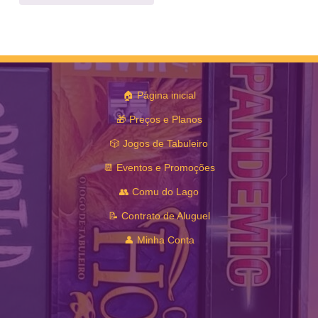
🏠 Página inicial
🎁 Preços e Planos
🎲 Jogos de Tabuleiro
📆 Eventos e Promoções
👥 Comu do Lago
📝 Contrato de Aluguel
👤 Minha Conta