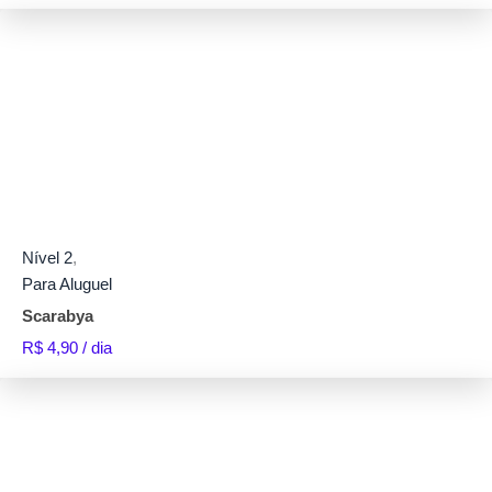
Nível 2
,
Para Aluguel
Scarabya
R$
4,90
/ dia