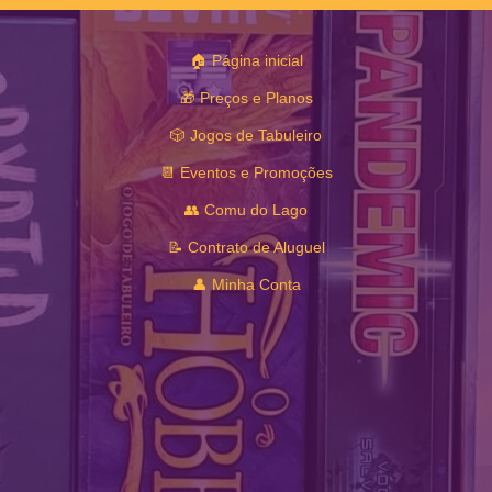
🏠 Página inicial
🎁 Preços e Planos
🎲 Jogos de Tabuleiro
📆 Eventos e Promoções
👥 Comu do Lago
📝 Contrato de Aluguel
👤 Minha Conta