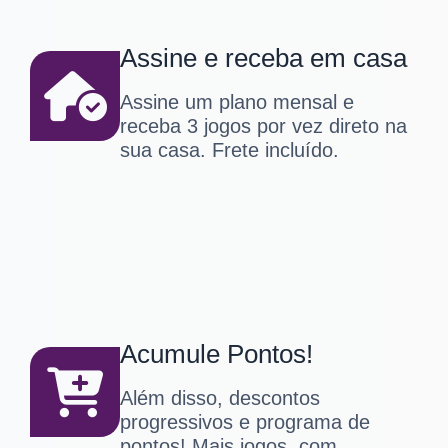
Assine e receba em casa
Assine um plano mensal e
receba 3 jogos por vez direto na
sua casa. Frete incluído.
Acumule Pontos!
Além disso, descontos
progressivos e programa de
pontos! Mais jogos, com