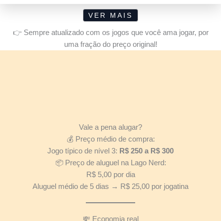
VER MAIS
👉 Sempre atualizado com os jogos que você ama jogar, por
uma fração do preço original!
Vale a pena alugar?
💰 Preço médio de compra:
Jogo típico de nível 3:
R$ 250 a R$ 300
📦 Preço de aluguel na Lago Nerd:
R$ 5,00 por dia
Aluguel médio de 5 dias → R$ 25,00 por jogatina
💸 Economia real