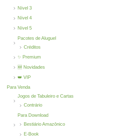
Nível 3
Nível 4
Nível 5
Pacotes de Aluguel
Créditos
✨ Premium
🆕 Novidades
👑 VIP
Para Venda
Jogos de Tabuleiro e Cartas
Contrário
Para Download
Bestiário Amazônico
E-Book