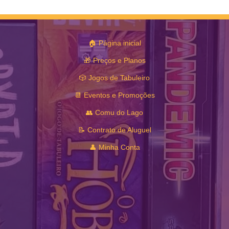
🏠 Página inicial
🎁 Preços e Planos
🎲 Jogos de Tabuleiro
📆 Eventos e Promoções
👥 Comu do Lago
📝 Contrato de Aluguel
👤 Minha Conta