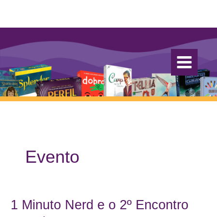
Ir
para
o
conteúdo
Evento
1 Minuto Nerd e o 2º Encontro