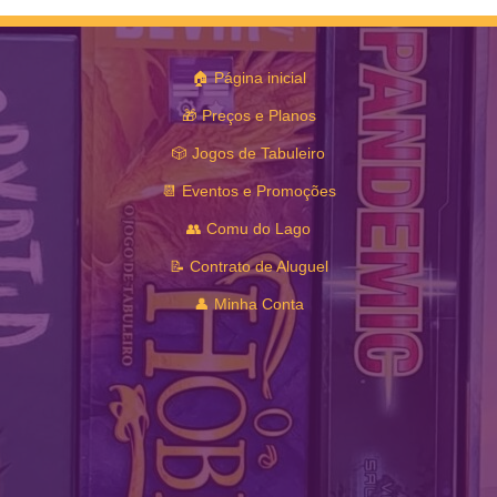
🏠 Página inicial
🎁 Preços e Planos
🎲 Jogos de Tabuleiro
📆 Eventos e Promoções
👥 Comu do Lago
📝 Contrato de Aluguel
👤 Minha Conta